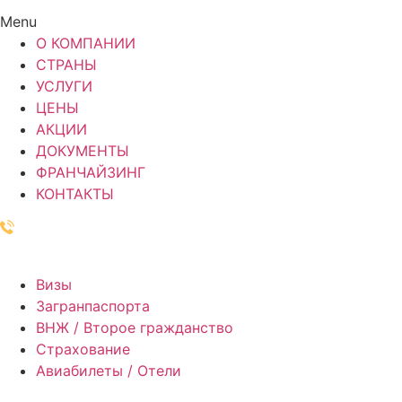
Menu
О КОМПАНИИ
СТРАНЫ
УСЛУГИ
ЦЕНЫ
АКЦИИ
ДОКУМЕНТЫ
ФРАНЧАЙЗИНГ
КОНТАКТЫ
+7 (861) 204-14-51
Заказать звонок
Визы
Загранпаспорта
ВНЖ / Второе гражданство
Страхование
Авиабилеты / Отели