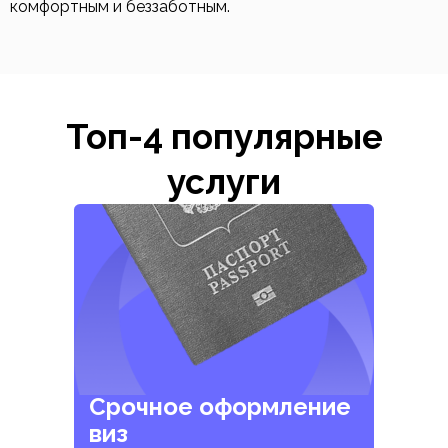
комфортным и беззаботным.
Топ-4 популярные
услуги
Срочное оформление
виз