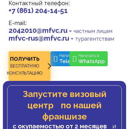
Контактный телефон:
+7 (861) 204-14-51
E-mail:
2042010@mfvc.ru -
частным лицам
mfvc-rus@mfvc.ru -
турагентствам
Написать в
Написать в
ПОЛУЧИТЬ
Telegram
WhatsApp
БЕСПЛАТНУЮ
КОНСУЛЬТАЦИЮ
Запустите визовый
центр по нашей
франшизе
с окупаемостью от 2 месяцев
и