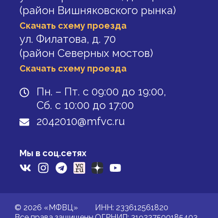
(район Вишняковского рынка)
Скачать схему проезда
ул. Филатова, д. 70
(район Северных мостов)
Скачать схему проезда
Пн. – Пт. с 09:00 до 19:00,
Сб. с 10:00 до 17:00
2042010@mfvc.ru
Мы в соц.сетях
© 2026 «МФВЦ»
ИНН: 233612561820
Все права защищены.
ОГРНИП: 319237500185403