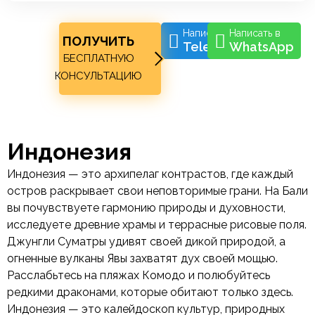
Написать в
Написать в
ПОЛУЧИТЬ
Telegram
WhatsApp
БЕСПЛАТНУЮ
КОНСУЛЬТАЦИЮ
Индонезия
Индонезия — это архипелаг контрастов, где каждый
остров раскрывает свои неповторимые грани. На Бали
вы почувствуете гармонию природы и духовности,
исследуете древние храмы и террасные рисовые поля.
Джунгли Суматры удивят своей дикой природой, а
огненные вулканы Явы захватят дух своей мощью.
Расслабьтесь на пляжах Комодо и полюбуйтесь
редкими драконами, которые обитают только здесь.
Индонезия — это калейдоскоп культур, природных