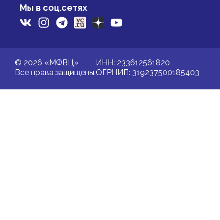
Мы в соц.сетях
© 2026 «МФВЦ»
ИНН: 233612561820
Все права защищены.
ОГРНИП: 319237500185403