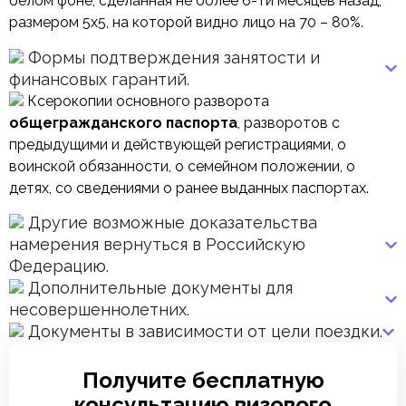
белом фоне, сделанная не более 6-ти месяцев назад,
размером 5х5, на которой видно лицо на 70 – 80%.
Формы подтверждения занятости и
финансовых гарантий.
Ксерокопии основного разворота
общегражданского паспорта
, разворотов с
предыдущими и действующей регистрациями, о
воинской обязанности, о семейном положении, о
детях, со сведениями о ранее выданных паспортах.
Другие возможные доказательства
намерения вернуться в Российскую
Федерацию.
Дополнительные документы для
несовершеннолетних.
Документы в зависимости от цели поездки.
Получите бесплатную
консультацию визового