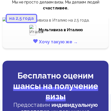
Мы не просто делаем визы. Мы делаем людей
счастливее.
на 2,5 года
Мультивиза в Италию
Хочу такую же →
Бесплатно оценим
шансы на получение
визы
Предоставим
индивидуальную