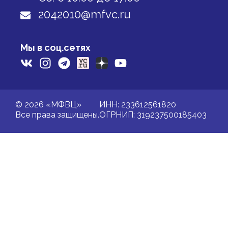
2042010@mfvc.ru
Мы в соц.сетях
© 2026 «МФВЦ»
ИНН: 233612561820
Все права защищены.
ОГРНИП: 319237500185403