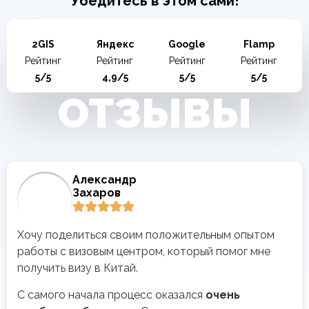
Убедитесь в этом сами!
2GIS
Яндекс
Google
Flamp
Рейтинг
Рейтинг
Рейтинг
Рейтинг
5/5
4,9/5
5/5
5/5
ОТЗЫВЫ
Александр
Захаров
Хочу поделиться своим положительным опытом
работы с визовым центром, который помог мне
получить визу в Китай.
С самого начала процесс оказался
очень