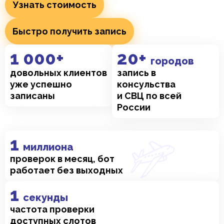
Узнать стоимость
Быстро получить запись
1
 000+
20
+ 
городов
довольных клиентов
запись в
уже успешно
консульства
записаны
и СВЦ по всей
России
1
миллиона 
проверок в месяц, бот
работает без выходных
1
секунды
частота проверки
доступных слотов