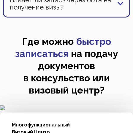
Влияет ли запись через бота на
получение визы?
Где можно
быстро
записаться
на подачу
документов
в консульство или
визовый центр?
Многофункциональный
Визовый Центр