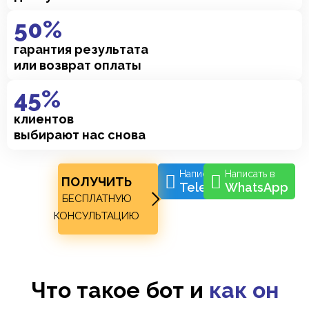
50
%
гарантия результата
или возврат оплаты
45
%
клиентов
выбирают нас снова
Написать в
Написать в
ПОЛУЧИТЬ
Telegram
WhatsApp
БЕСПЛАТНУЮ
КОНСУЛЬТАЦИЮ
Что такое бот и
как он