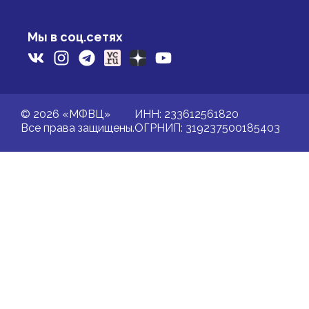
Мы в соц.сетях
© 2026 «МФВЦ»
ИНН: 233612561820
Все права защищены.
ОГРНИП: 319237500185403